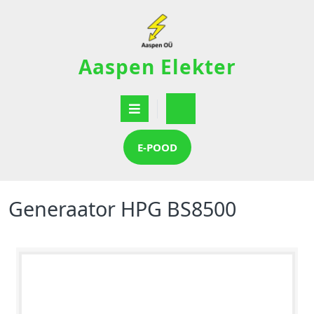
Aaspen Elekter
E-POOD
Generaator HPG BS8500