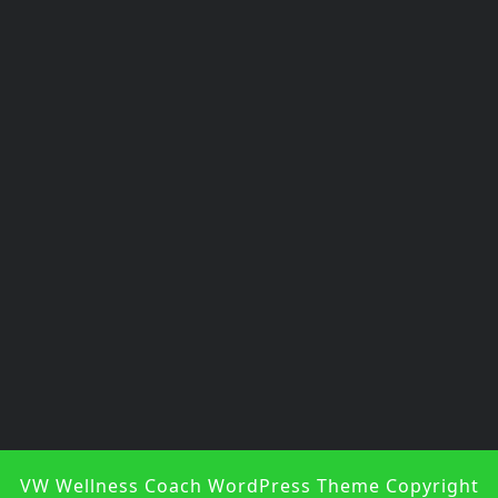
VW Wellness Coach WordPress Theme
Copyright