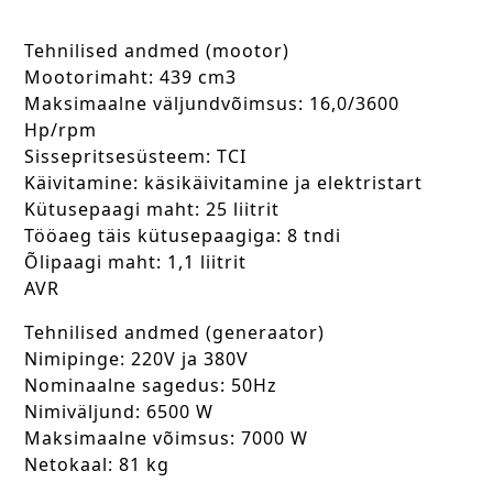
Tehnilised andmed (mootor)
Mootorimaht: 439 cm3
Maksimaalne väljundvõimsus: 16,0/3600
Hp/rpm
Sissepritsesüsteem: TCI
Käivitamine: käsikäivitamine ja elektristart
Kütusepaagi maht: 25 liitrit
Tööaeg täis kütusepaagiga: 8 tndi
Õlipaagi maht: 1,1 liitrit
AVR
Tehnilised andmed (generaator)
Nimipinge: 220V ja 380V
Nominaalne sagedus: 50Hz
Nimiväljund: 6500 W
Maksimaalne võimsus: 7000 W
Netokaal: 81 kg