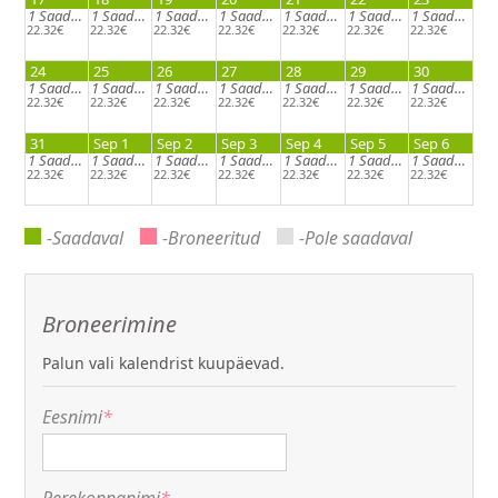
1
Saadaval
1
Saadaval
1
Saadaval
1
Saadaval
1
Saadaval
1
Saadaval
1
Saadaval
22.32€
22.32€
22.32€
22.32€
22.32€
22.32€
22.32€
24
25
26
27
28
29
30
1
Saadaval
1
Saadaval
1
Saadaval
1
Saadaval
1
Saadaval
1
Saadaval
1
Saadaval
22.32€
22.32€
22.32€
22.32€
22.32€
22.32€
22.32€
31
Sep 1
Sep 2
Sep 3
Sep 4
Sep 5
Sep 6
1
Saadaval
1
Saadaval
1
Saadaval
1
Saadaval
1
Saadaval
1
Saadaval
1
Saadaval
22.32€
22.32€
22.32€
22.32€
22.32€
22.32€
22.32€
-Saadaval
-Broneeritud
-Pole saadaval
Broneerimine
Palun vali kalendrist kuupäevad.
Eesnimi
*