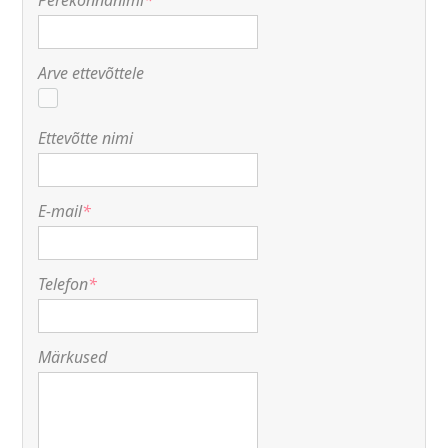
Perekonnanimi
*
Arve ettevõttele
Ettevõtte nimi
E-mail
*
Telefon
*
Märkused