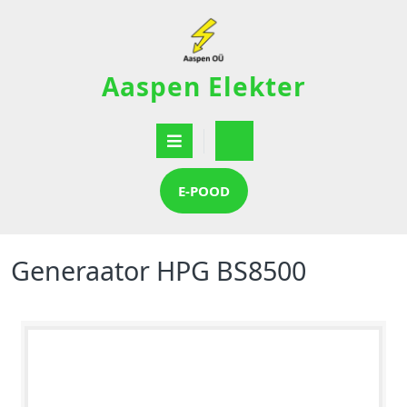
Aaspen Elekter
E-POOD
Generaator HPG BS8500