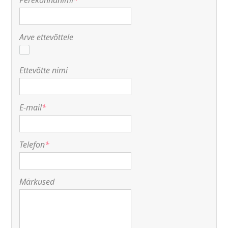
Perekonnanimi
*
Arve ettevõttele
Ettevõtte nimi
E-mail
*
Telefon
*
Märkused