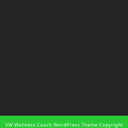
VW Wellness Coach WordPress Theme
Copyright