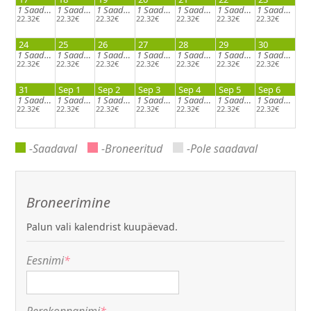
1
Saadaval
1
Saadaval
1
Saadaval
1
Saadaval
1
Saadaval
1
Saadaval
1
Saadaval
22.32€
22.32€
22.32€
22.32€
22.32€
22.32€
22.32€
24
25
26
27
28
29
30
1
Saadaval
1
Saadaval
1
Saadaval
1
Saadaval
1
Saadaval
1
Saadaval
1
Saadaval
22.32€
22.32€
22.32€
22.32€
22.32€
22.32€
22.32€
31
Sep 1
Sep 2
Sep 3
Sep 4
Sep 5
Sep 6
1
Saadaval
1
Saadaval
1
Saadaval
1
Saadaval
1
Saadaval
1
Saadaval
1
Saadaval
22.32€
22.32€
22.32€
22.32€
22.32€
22.32€
22.32€
-Saadaval
-Broneeritud
-Pole saadaval
Broneerimine
Palun vali kalendrist kuupäevad.
Eesnimi
*