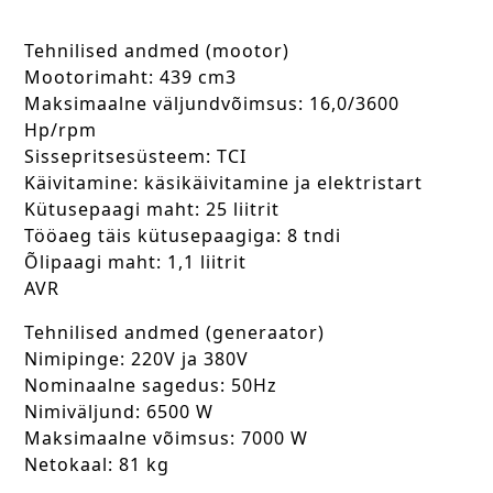
Tehnilised andmed (mootor)
Mootorimaht: 439 cm3
Maksimaalne väljundvõimsus: 16,0/3600
Hp/rpm
Sissepritsesüsteem: TCI
Käivitamine: käsikäivitamine ja elektristart
Kütusepaagi maht: 25 liitrit
Tööaeg täis kütusepaagiga: 8 tndi
Õlipaagi maht: 1,1 liitrit
AVR
Tehnilised andmed (generaator)
Nimipinge: 220V ja 380V
Nominaalne sagedus: 50Hz
Nimiväljund: 6500 W
Maksimaalne võimsus: 7000 W
Netokaal: 81 kg