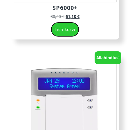
SP6000+
80,60
€
61,18
€
Lisa korvi
Allahindlus!