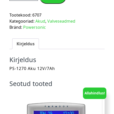
Tootekood:
6707
Kategooriad:
Akud
,
Valveseadmed
Bränd:
Powersonic
Kirjeldus
Kirjeldus
PS-1270 Aku 12V/7Ah
Seotud tooted
Allahindlus!