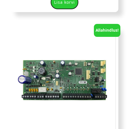
Lisa korvi
Allahindlus!