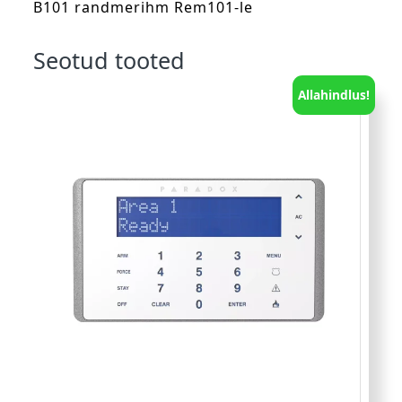
B101 randmerihm Rem101-le
Seotud tooted
Allahindlus!