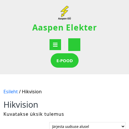
Aaspen Elekter
E-POOD
Esileht
/ Hikvision
Hikvision
Kuvatakse üksik tulemus